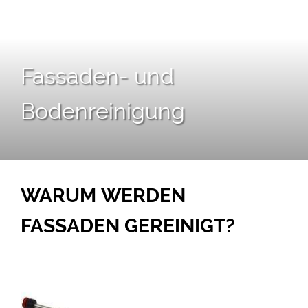
Fassaden- und
Bodenreinigung
WARUM WERDEN
FASSADEN GEREINIGT?